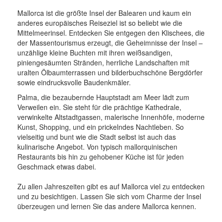
Mallorca ist die größte Insel der Balearen und kaum ein
anderes europäisches Reiseziel ist so beliebt wie die
Mittelmeerinsel. Entdecken Sie entgegen den Klischees, die
der Massentourismus erzeugt, die Geheimnisse der Insel –
unzählige kleine Buchten mit ihren weißsandigen,
piniengesäumten Stränden, herrliche Landschaften mit
uralten Ölbaumterrassen und bilderbuchschöne Bergdörfer
sowie eindrucksvolle Baudenkmäler.
Palma, die bezaubernde Hauptstadt am Meer lädt zum
Verweilen ein. Sie steht für die prächtige Kathedrale,
verwinkelte Altstadtgassen, malerische Innenhöfe, moderne
Kunst, Shopping, und ein prickelndes Nachtleben. So
vielseitig und bunt wie die Stadt selbst ist auch das
kulinarische Angebot. Von typisch mallorquinischen
Restaurants bis hin zu gehobener Küche ist für jeden
Geschmack etwas dabei.
Zu allen Jahreszeiten gibt es auf Mallorca viel zu entdecken
und zu besichtigen. Lassen Sie sich vom Charme der Insel
überzeugen und lernen Sie das andere Mallorca kennen.