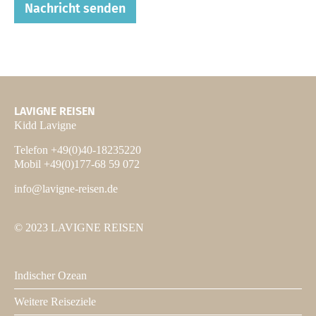
Nachricht senden
LAVIGNE REISEN
Kidd Lavigne
Telefon +49(0)40-18235220
Mobil +49(0)177-68 59 072
info@lavigne-reisen.de
© 2023 LAVIGNE REISEN
Indischer Ozean
Footer
1
Weitere Reiseziele