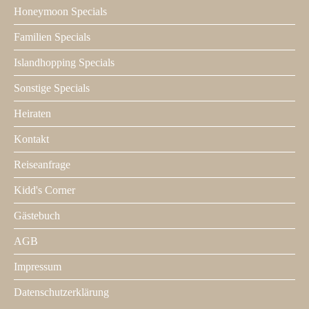
Honeymoon Specials
Familien Specials
Islandhopping Specials
Sonstige Specials
Heiraten
Kontakt
Footer
2
Reiseanfrage
Kidd's Corner
Gästebuch
AGB
Impressum
Datenschutzerklärung