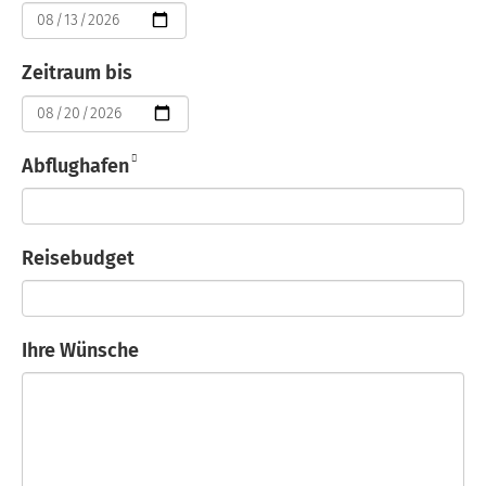
Datum
Zeitraum bis
Datum
Abflughafen
Reisebudget
Ihre Wünsche