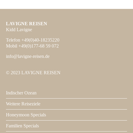
LAVIGNE REISEN
Kidd Lavigne
Telefon +49(0)40-18235220
Mobil +49(0)177-68 59 072
info@lavigne-reisen.de
© 2023 LAVIGNE REISEN
Indischer Ozean
Footer
1
Weitere Reiseziele
Honeymoon Specials
Familien Specials