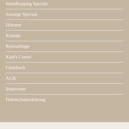
Islandhopping Specials
Sonstige Specials
Heiraten
Kontakt
Footer
2
Reiseanfrage
Kidd's Corner
Gästebuch
AGB
Impressum
Datenschutzerklärung