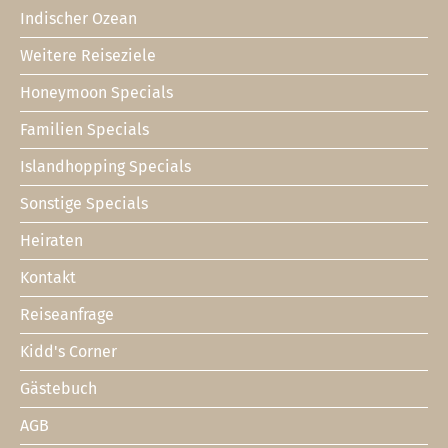
Indischer Ozean
Footer
1
Weitere Reiseziele
Honeymoon Specials
Familien Specials
Islandhopping Specials
Sonstige Specials
Heiraten
Kontakt
Footer
2
Reiseanfrage
Kidd's Corner
Gästebuch
AGB