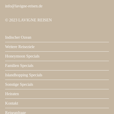
info@lavigne-reisen.de
© 2023 LAVIGNE REISEN
Indischer Ozean
Footer
1
Weitere Reiseziele
Honeymoon Specials
Familien Specials
Islandhopping Specials
Sonstige Specials
Heiraten
Kontakt
Footer
2
Reiseanfrage