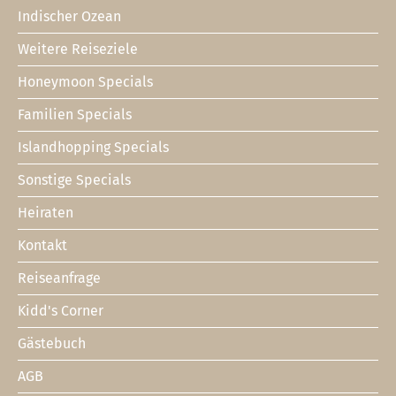
Indischer Ozean
Footer
1
Weitere Reiseziele
Honeymoon Specials
Familien Specials
Islandhopping Specials
Sonstige Specials
Heiraten
Kontakt
Footer
2
Reiseanfrage
Kidd's Corner
Gästebuch
AGB